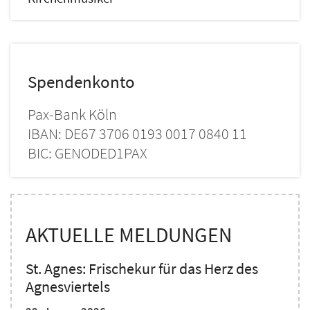
Spendenkonto
Pax-Bank Köln
IBAN: DE67 3706 0193 0017 0840 11
BIC: GENODED1PAX
AKTUELLE MELDUNGEN
St. Agnes: Frischekur für das Herz des
Agnesviertels