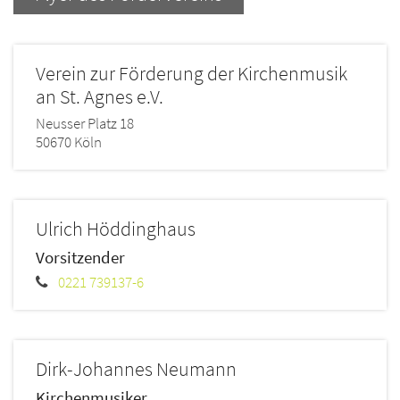
Verein zur Förderung der Kirchenmusik
an St. Agnes e.V.
Neusser Platz 18
50670
Köln
Ulrich
Höddinghaus
Vorsitzender
0221 739137-6
Dirk-Johannes
Neumann
Kirchenmusiker