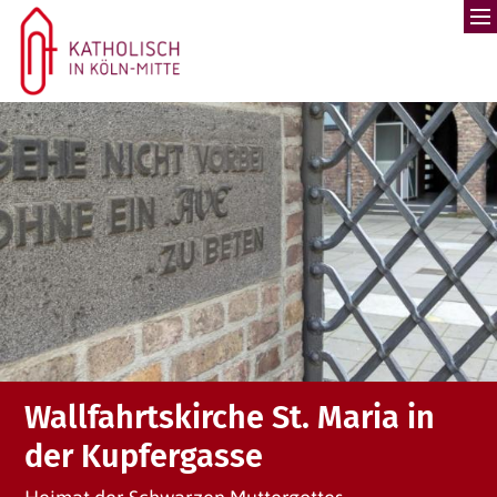
Zum Inhalt springen
Wallfahrtskirche St. Maria in
der Kupfergasse