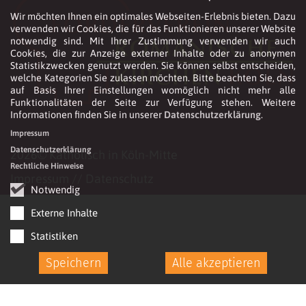
Wir möchten Ihnen ein optimales Webseiten-Erlebnis bieten. Dazu
verwenden wir Cookies, die für das Funktionieren unserer Website
notwendig sind. Mit Ihrer Zustimmung verwenden wir auch
Cookies, die zur Anzeige externer Inhalte oder zu anonymen
Statistikzwecken genutzt werden. Sie können selbst entscheiden,
welche Kategorien Sie zulassen möchten. Bitte beachten Sie, dass
auf Basis Ihrer Einstellungen womöglich nicht mehr alle
Funktionalitäten der Seite zur Verfügung stehen. Weitere
Informationen finden Sie in unserer
Datenschutzerklärung
.
Impressum
Datenschutzerklärung
2026© Katholisch in Köln-Mitte
Rechtliche Hinweise
Impressum
//
Datenschutz
Notwendig
Externe Inhalte
Statistiken
Speichern
Alle akzeptieren