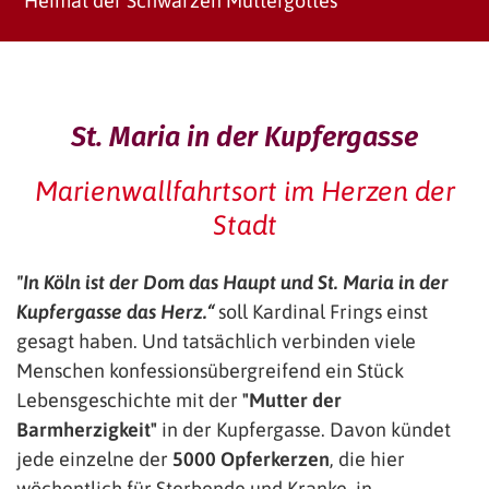
Heimat der Schwarzen Muttergottes
St. Maria in der Kupfergasse
Marienwallfahrtsort im Herzen der
Stadt
"In Köln ist der Dom das Haupt und St. Maria in der
Kupfergasse das Herz.“
soll Kardinal Frings einst
gesagt haben. Und tatsächlich verbinden viele
Menschen konfessionsübergreifend ein Stück
Lebensgeschichte mit der
"Mutter der
Barmherzigkeit"
in der Kupfergasse. Davon kündet
jede einzelne der
5000 Opferkerzen
, die hier
wöchentlich für Sterbende und Kranke, in