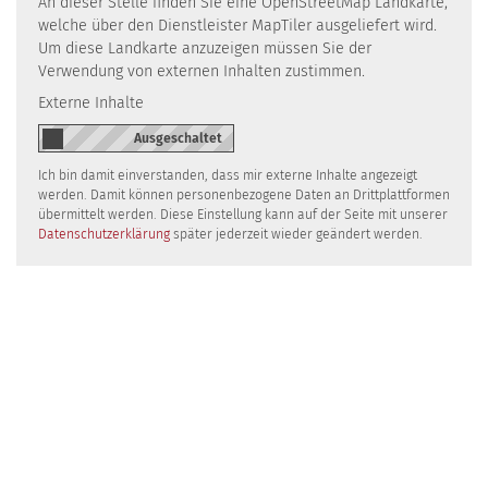
An dieser Stelle finden Sie eine OpenStreetMap Landkarte,
welche über den Dienstleister MapTiler ausgeliefert wird.
Um diese Landkarte anzuzeigen müssen Sie der
Verwendung von externen Inhalten zustimmen.
Externe Inhalte
Ich bin damit einverstanden, dass mir externe Inhalte angezeigt
werden. Damit können personenbezogene Daten an Drittplattformen
übermittelt werden. Diese Einstellung kann auf der Seite mit unserer
Datenschutzerklärung
später jederzeit wieder geändert werden.