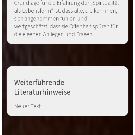
Grundlage für die Erfahrung der „Spiritualität
als Lebensform“ ist, dass alle, die kommen,
sich angenommen fühlen und
wertgeschätzt, dass sie Offenheit spüren für
die eigenen Anliegen und Fragen.
Weiterführende
Literaturhinweise
Neuer Text