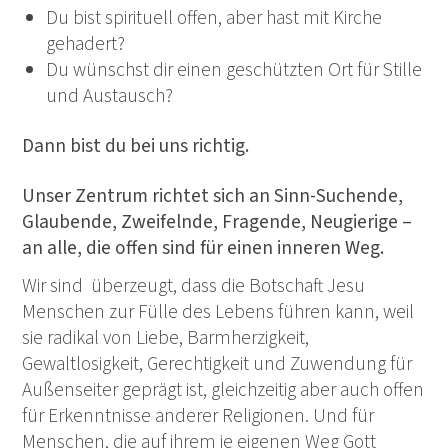
Du bist spirituell offen, aber hast mit Kirche
gehadert?
Du wünschst dir einen geschützten Ort für Stille
und Austausch?
Dann bist du bei uns richtig.
Unser Zentrum richtet sich an Sinn-Suchende,
Glaubende, Zweifelnde, Fragende, Neugierige –
an alle, die offen sind für einen inneren Weg.
Wir sind überzeugt, dass die Botschaft Jesu
Menschen zur Fülle des Lebens führen kann, weil
sie radikal von Liebe, Barmherzigkeit,
Gewaltlosigkeit, Gerechtigkeit und Zuwendung für
Außenseiter geprägt ist, gleichzeitig aber auch offen
für Erkenntnisse anderer Religionen. Und für
Menschen, die auf ihrem je eigenen Weg Gott