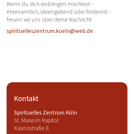
Wenn du dich einbringen möchtest –
ehrenamtlich, ideengebend oder fördernd –
freuen wir uns über deine Nachricht:
spirituelleszentrum.koeln@web.de
Kontakt
Spirituelles Zentrum Köln
St. Maria im Kapitol
Kasinostraße 8