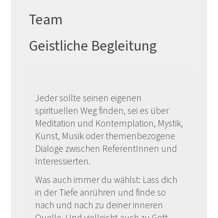
Team
Geistliche Begleitung
Jeder sollte seinen eigenen
spirituellen Weg finden, sei es über
Meditation und Kontemplation, Mystik,
Kunst, Musik oder themenbezogene
Dialoge zwischen ReferentInnen und
Interessierten.
Was auch immer du wählst: Lass dich
in der Tiefe anrühren und finde so
nach und nach zu deiner inneren
Quelle. Und vielleicht auch zu Gott.