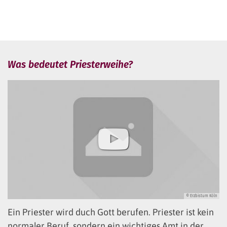
Was bedeutet Priesterweihe?
© Erzbistum Köln
Ein Priester wird duch Gott berufen. Priester ist kein
normaler Beruf, sondern ein wichtiges Amt in der