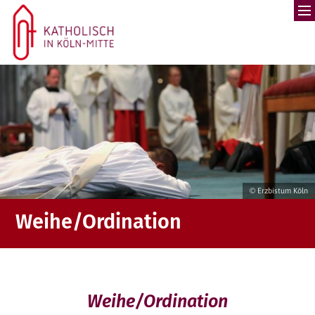
Zum Inhalt springen
© Erzbistum Köln
Weihe/Ordination
Weihe/Ordination