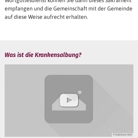
Wortgottesdienst können Sie dann dieses Sakrament
empfangen und die Gemeinschaft mit der Gemeinde
auf diese Weise aufrecht erhalten.
Was ist die Krankensalbung?
© Erzbistum Köln