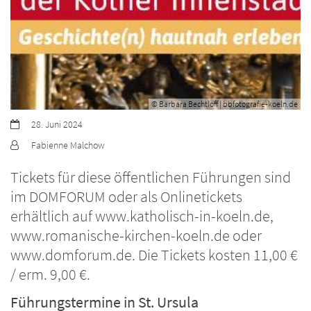
© Barbara Bechtloff | bbfotografie-koeln.de
Datum:
28. Juni 2024
Von:
Fabienne Malchow
Tickets für diese öffentlichen Führungen sind
im DOMFORUM oder als Onlinetickets
erhältlich auf www.katholisch-in-koeln.de,
www.romanische-kirchen-koeln.de oder
www.domforum.de. Die Tickets kosten 11,00 €
/ erm. 9,00 €.
Führungstermine in St. Ursula