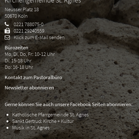
Kirchengemeinde St. Agnes
Neusser Platz 18
50670
Köln
0221 788075-0
0221 29240559
Klick zum E-Mail senden
Bürozeiten
Mo, Di, Do, Fr: 10-12 Uhr
Di: 15-18 Uhr
Do: 16-18 Uhr
Kontakt zum Pastoralbüro
Newsletter abonnieren
Gerne können Sie auch unsere Facebook Seiten abonnieren:
Katholische Pfarrgemeinde St. Agnes
Sankt Gertrud: Kirche + Kultur
Musik in St. Agnes