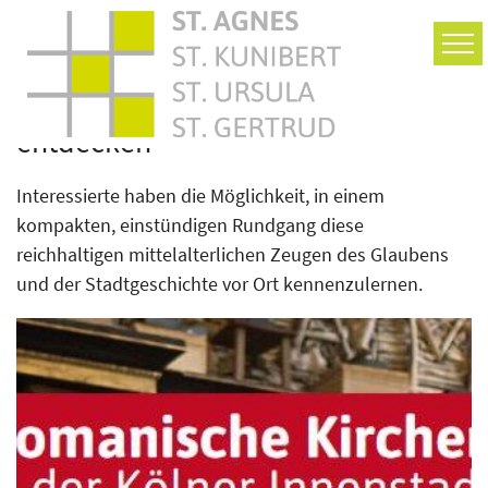
Zum Inhalt springen
Romanische Kirchen neu
entdecken
Interessierte haben die Möglichkeit, in einem
kompakten, einstündigen Rundgang diese
reichhaltigen mittelalterlichen Zeugen des Glaubens
und der Stadtgeschichte vor Ort kennenzulernen.