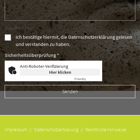
Datenschutz *
Ich bestätige hiermit, die Datenschutzerklärung gelesen
und verstanden zu haben.
Sicherheitsüberprüfung *
Anti-Roboter-Verifizierung
Hier klicken
Friendly
Captcha ⇗
Impressum
Datenschutzerklärung
Rechtliche Hinweise