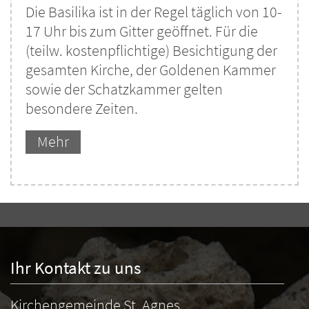
Die Basilika ist in der Regel täglich von 10-
17 Uhr bis zum Gitter geöffnet. Für die
(teilw. kostenpflichtige) Besichtigung der
gesamten Kirche, der Goldenen Kammer
sowie der Schatzkammer gelten
besondere Zeiten.
Mehr
Ihr Kontakt zu uns
Kirchengemeinde St. Agnes