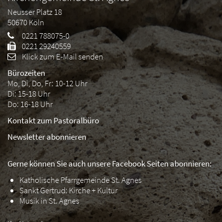
Neusser Platz 18
50670
Köln
0221 788075-0
0221 29240559
Klick zum E-Mail senden
Bürozeiten
Mo, Di, Do, Fr: 10-12 Uhr
Di: 15-18 Uhr
Do: 16-18 Uhr
Kontakt zum Pastoralbüro
Newsletter abonnieren
Gerne können Sie auch unsere Facebook Seiten abonnieren:
Katholische Pfarrgemeinde St. Agnes
Sankt Gertrud: Kirche + Kultur
Musik in St. Agnes