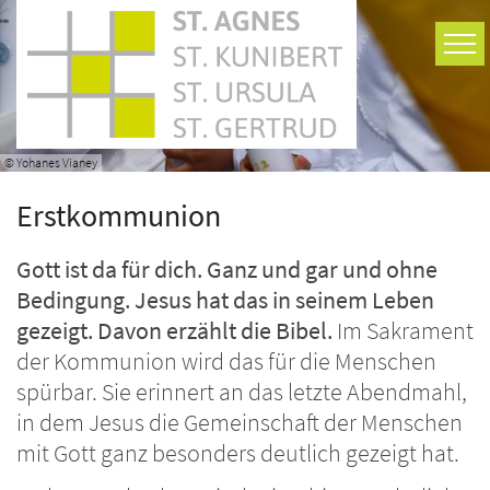
Zum Inhalt springen
© Yohanes Vianey
Erstkommunion
Gott ist da für dich. Ganz und gar und ohne
Bedingung. Jesus hat das in seinem Leben
gezeigt. Davon erzählt die Bibel.
Im Sakrament
der Kommunion wird das für die Menschen
spürbar. Sie erinnert an das letzte Abendmahl,
in dem Jesus die Gemeinschaft der Menschen
mit Gott ganz besonders deutlich gezeigt hat.