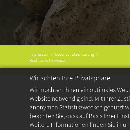
Impressum
Datenschutzerklärung
Rechtliche Hinweise
Wir achten Ihre Privatsphäre
Wir möchten Ihnen ein optimales Webse
Website notwendig sind. Mit Ihrer Zus
anonymen Statistikzwecken genutzt we
beachten Sie, dass auf Basis Ihrer Ein
Weitere Informationen finden Sie in u