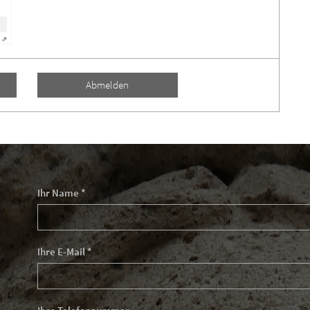
 ⇗
Abmelden
Ihr Name *
Ihre E-Mail *