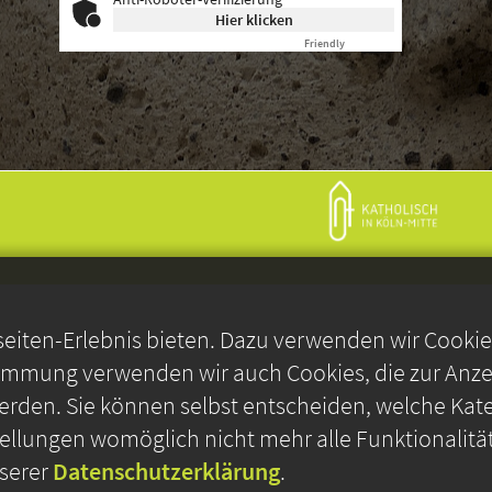
Hier klicken
Friendly
Captcha ⇗
iten-Erlebnis bieten. Dazu verwenden wir Cookies,
timmung verwenden wir auch Cookies, die zur Anzei
rden. Sie können selbst entscheiden, welche Kate
stellungen womöglich nicht mehr alle Funktionalitä
nserer
Datenschutzerklärung
.