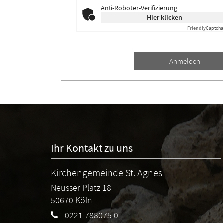
Anti-Roboter-Verifizierung
Hier klicken
Friendly
Captcha
Anmelden
Ihr Kontakt zu uns
Kirchengemeinde St. Agnes
Neusser Platz 18
50670
Köln
0221 788075-0