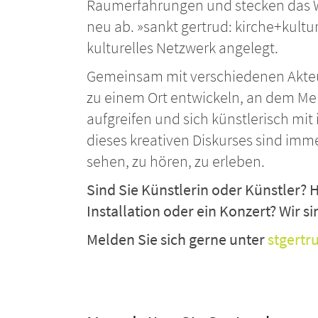
Raumerfahrungen und stecken das 
neu ab. »sankt gertrud: kirche+kultur«
kulturelles Netzwerk angelegt.
Gemeinsam mit verschiedenen Akteur
zu einem Ort entwickeln, an dem Men
aufgreifen und sich künstlerisch mi
dieses kreativen Diskurses sind im
sehen, zu hören, zu erleben.
Sind Sie Künstlerin oder Künstler? H
Installation oder ein Konzert? Wir si
Melden Sie sich gerne unter
stgertr