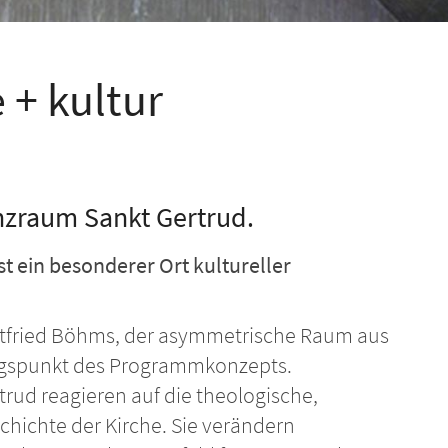
e + kultur
nzraum Sankt Gertrud.
ist ein besonderer Ort kultureller
ttfried Böhms, der asymmetrische Raum aus
ngspunkt des Programmkonzepts.
trud reagieren auf die theologische,
chichte der Kirche. Sie verändern