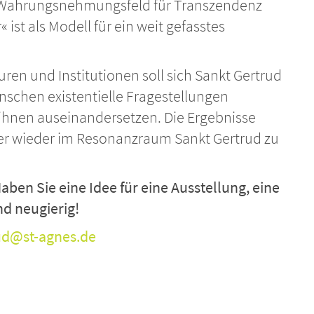
Wahrungsnehmungsfeld für Transzendenz
 ist als Modell für ein weit gefasstes
en und Institutionen soll sich Sankt Gertrud
schen existentielle Fragestellungen
t ihnen auseinandersetzen. Die Ergebnisse
mer wieder im Resonanzraum Sankt Gertrud zu
aben Sie eine Idee für eine Ausstellung, eine
nd neugierig!
ud@st-agnes.de