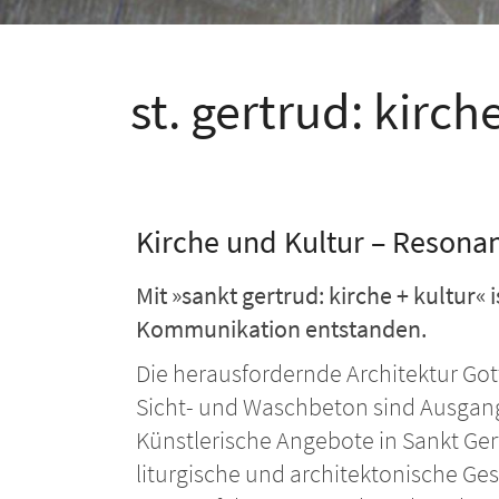
st. gertrud: kirch
Kirche und Kultur – Resona
Mit »sankt gertrud: kirche + kultur« 
Kommunikation entstanden.
Die herausfordernde Architektur Go
Sicht- und Waschbeton sind Ausga
Künstlerische Angebote in Sankt Ger
liturgische und architektonische Ges