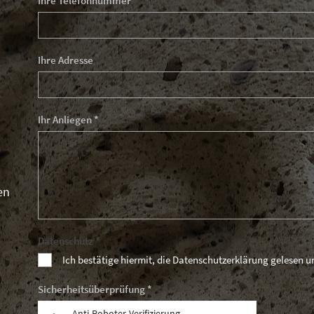
Ihre Telefonnummer
Ihre Adresse
Ihr Anliegen *
en
Datenschutz *
Ich bestätige hiermit, die Datenschutzerklärung gelesen 
Sicherheitsüberprüfung *
Anti-Roboter-Verifizierung