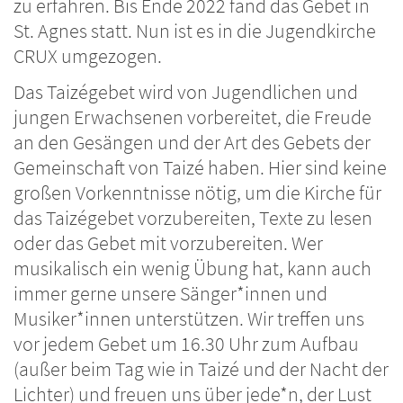
zu erfahren. Bis Ende 2022 fand das Gebet in
St. Agnes statt. Nun ist es in die Jugendkirche
CRUX umgezogen.
Das Taizégebet wird von Jugendlichen und
jungen Erwachsenen vorbereitet, die Freude
an den Gesängen und der Art des Gebets der
Gemeinschaft von Taizé haben. Hier sind keine
großen Vorkenntnisse nötig, um die Kirche für
das Taizégebet vorzubereiten, Texte zu lesen
oder das Gebet mit vorzubereiten. Wer
musikalisch ein wenig Übung hat, kann auch
immer gerne unsere Sänger*innen und
Musiker*innen unterstützen. Wir treffen uns
vor jedem Gebet um 16.30 Uhr zum Aufbau
(außer beim Tag wie in Taizé und der Nacht der
Lichter) und freuen uns über jede*n, der Lust