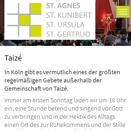
Zum Inhalt springen
Taizé
In Köln gibt es vermutlich eines der größten
regelmäßigen Gebete außerhalb der
Gemeinschaft von Taizé.
Immer am ersten Sonntag laden wir um 18 Uhr
ein, eine Stunde betend und singend vor Gott
zu verbringen und in der Hektik des Alltags
einen Ort des zur Ruhekommens und der Stille