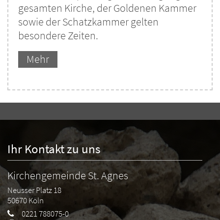
gesamten Kirche, der Goldenen Kammer
sowie der Schatzkammer gelten
besondere Zeiten.
Mehr
Ihr Kontakt zu uns
Kirchengemeinde St. Agnes
Neusser Platz 18
50670
Köln
0221 788075-0