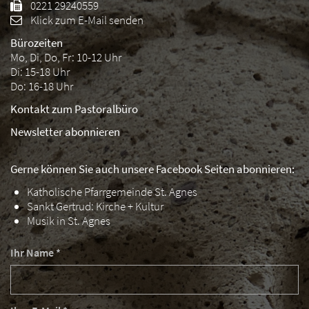
0221 29240559
Klick zum E-Mail senden
Bürozeiten
Mo, Di, Do, Fr: 10-12 Uhr
Di: 15-18 Uhr
Do: 16-18 Uhr
Kontakt zum Pastoralbüro
Newsletter abonnieren
Gerne können Sie auch unsere Facebook Seiten abonnieren:
Katholische Pfarrgemeinde St. Agnes
Sankt Gertrud: Kirche + Kultur
Musik in St. Agnes
Ihr Name *