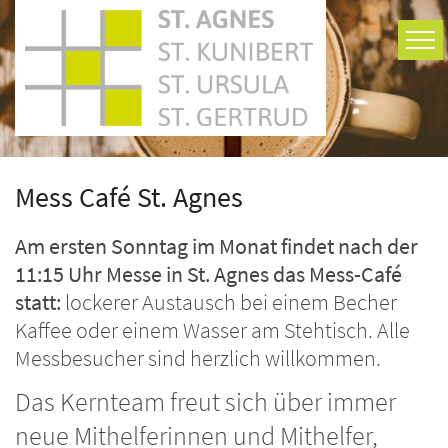
Zum Inhalt springen
Mess Café St. Agnes
Am ersten Sonntag im Monat findet nach der
11:15 Uhr Messe in St. Agnes das Mess-Café
statt:
lockerer Austausch bei einem Becher
Kaffee oder einem Wasser am Stehtisch. Alle
Messbesucher sind herzlich willkommen.
Das Kernteam freut sich über immer
neue Mithelferinnen und Mithelfer,