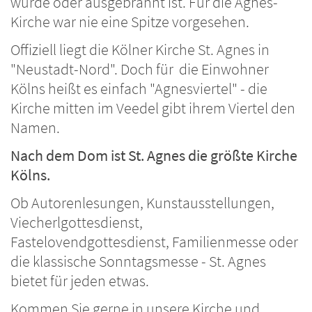
wurde oder ausgebrannt ist. Für die Agnes-
Kirche war nie eine Spitze vorgesehen.
Offiziell liegt die Kölner Kirche St. Agnes in
"Neustadt-Nord". Doch für die Einwohner
Kölns heißt es einfach "Agnesviertel" - die
Kirche mitten im Veedel gibt ihrem Viertel den
Namen.
Nach dem Dom ist St. Agnes die größte Kirche
Kölns.
Ob Autorenlesungen, Kunstausstellungen,
Viecherlgottesdienst,
Fastelovendgottesdienst, Familienmesse oder
die klassische Sonntagsmesse - St. Agnes
bietet für jeden etwas.
Kommen Sie gerne in unsere Kirche und