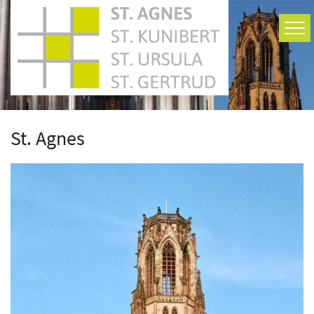
Zum Inhalt springen
St. Agnes