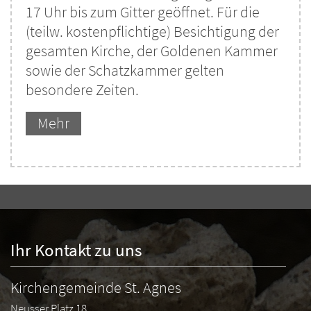
17 Uhr bis zum Gitter geöffnet. Für die
(teilw. kostenpflichtige) Besichtigung der
gesamten Kirche, der Goldenen Kammer
sowie der Schatzkammer gelten
besondere Zeiten.
Mehr
Ihr Kontakt zu uns
Kirchengemeinde St. Agnes
Neusser Platz 18