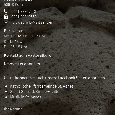
50670
Köln
0221 788075-0
0221 29240559
Klick zum E-Mail senden
Bürozeiten
Mo, Di, Do, Fr: 10-12 Uhr
Di: 15-18 Uhr
Do: 16-18 Uhr
Kontakt zum Pastoralbüro
Newsletter abonnieren
Gerne können Sie auch unsere Facebook Seiten abonnieren:
Katholische Pfarrgemeinde St. Agnes
Sankt Gertrud: Kirche + Kultur
Musik in St. Agnes
Ihr Name *