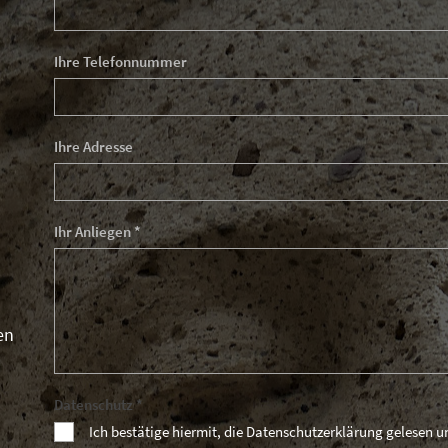
Ihre Telefonnummer
Ihre Adresse
Ihr Anliegen *
en
Datenschutz *
Ich bestätige hiermit, die Datenschutzerklärung gelesen 