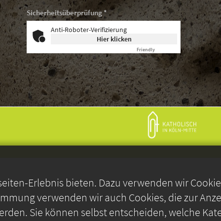
Sicherheitsüberprüfung *
Anti-Roboter-Verifizierung
Hier klicken
Friendly
Captcha ⇗
iten-Erlebnis bieten. Dazu verwenden wir Cookies,
timmung verwenden wir auch Cookies, die zur Anzei
rden. Sie können selbst entscheiden, welche Kate