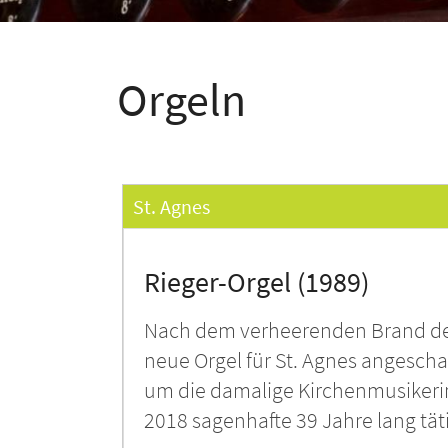
Orgeln
St. Agnes
Rieger-Orgel (1989)
Nach dem verheerenden Brand de
neue Orgel für St. Agnes angesch
um die damalige Kirchenmusikerin
2018 sagenhafte 39 Jahre lang täti