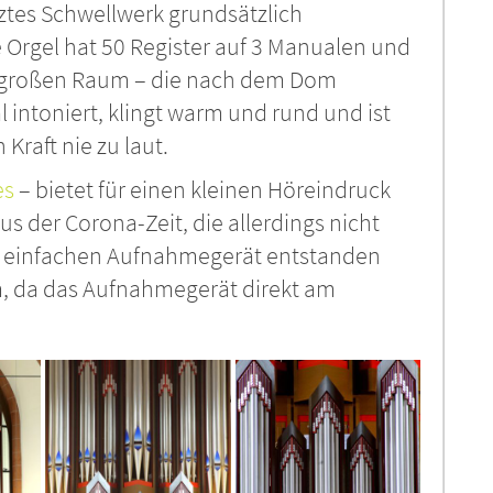
tztes Schwellwerk grundsätzlich
 Orgel hat 50 Register auf 3 Manualen und
den großen Raum – die nach dem Dom
 intoniert, klingt warm und rund und ist
 Kraft nie zu laut.
es
– bietet für einen kleinen Höreindruck
s der Corona-Zeit, die allerdings nicht
em einfachen Aufnahmegerät entstanden
um, da das Aufnahmegerät direkt am