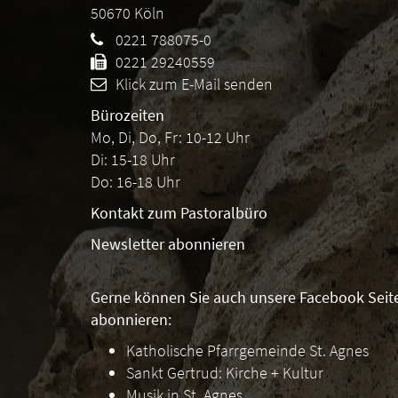
50670
Köln
0221 788075-0
0221 29240559
Klick zum E-Mail senden
Bürozeiten
Mo, Di, Do, Fr: 10-12 Uhr
Di: 15-18 Uhr
Do: 16-18 Uhr
Kontakt zum Pastoralbüro
Newsletter abonnieren
Gerne können Sie auch unsere Facebook Seit
abonnieren:
Katholische Pfarrgemeinde St. Agnes
Sankt Gertrud: Kirche + Kultur
Musik in St. Agnes