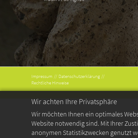
Impressum
Datenschutzerklärung
Rechtliche Hinweise
Wir achten Ihre Privatsphäre
Wir möchten Ihnen ein optimales Webse
Website notwendig sind. Mit Ihrer Zus
anonymen Statistikzwecken genutzt we