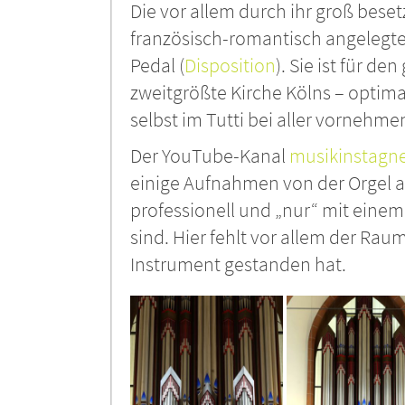
Die vor allem durch ihr groß bese
französisch-romantisch angelegte
Pedal (
Disposition
). Sie ist für 
zweitgrößte Kirche Kölns – optimal
selbst im Tutti bei aller vornehmen
Der YouTube-Kanal
musikinstagn
einige Aufnahmen von der Orgel au
professionell und „nur“ mit ein
sind. Hier fehlt vor allem der Ra
Instrument gestanden hat.