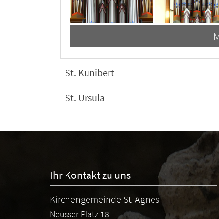
M
St. Kunibert
St. Ursula
Ihr Kontakt zu uns
Kirchengemeinde St. Agnes
Neusser Platz 18