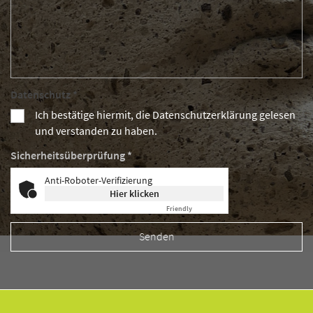
Datenschutz *
Ich bestätige hiermit, die Datenschutzerklärung gelesen
und verstanden zu haben.
Sicherheitsüberprüfung *
Anti-Roboter-Verifizierung
Hier klicken
Friendly
Captcha ⇗