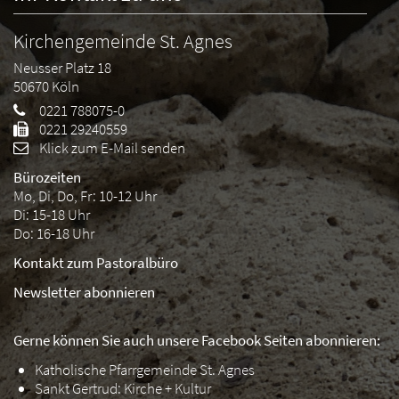
Kirchengemeinde St. Agnes
Neusser Platz 18
50670
Köln
0221 788075-0
0221 29240559
Klick zum E-Mail senden
Bürozeiten
Mo, Di, Do, Fr: 10-12 Uhr
Di: 15-18 Uhr
Do: 16-18 Uhr
Kontakt zum Pastoralbüro
Newsletter abonnieren
Gerne können Sie auch unsere Facebook Seiten abonnieren:
Katholische Pfarrgemeinde St. Agnes
Sankt Gertrud: Kirche + Kultur