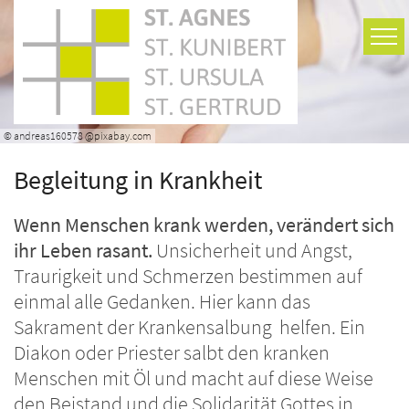
Zum Inhalt springen
© andreas160578 @pixabay.com
Begleitung in Krankheit
Wenn Menschen krank werden, verändert sich
ihr Leben rasant.
Unsicherheit und Angst,
Traurigkeit und Schmerzen bestimmen auf
einmal alle Gedanken. Hier kann das
Sakrament der Krankensalbung helfen. Ein
Diakon oder Priester salbt den kranken
Menschen mit Öl und macht auf diese Weise
den Beistand und die Solidarität Gottes in