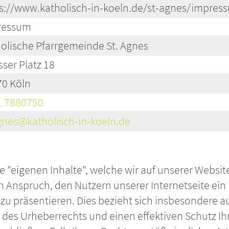
s://www.katholisch-in-koeln.de/st-agnes/impres
ressum
olische Pfarrgemeinde St. Agnes
ser Platz 18
0 Köln
1 7880750
gnes@katholisch-in-koeln.de
re "eigenen Inhalte", welche wir auf unserer Websit
Anspruch, den Nutzern unserer Internetseite ein i
u präsentieren. Dies bezieht sich insbesondere au
des Urheberrechts und einen effektiven Schutz Ih