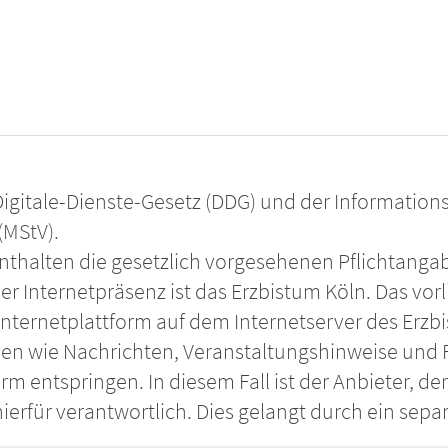
gitale-Dienste-Gesetz (DDG) und der Informations
(MStV).
thalten die gesetzlich vorgesehenen Pflichtanga
er Internetpräsenz ist das Erzbistum Köln. Das vor
 Internetplattform auf dem Internetserver des Erzbi
en wie Nachrichten, Veranstaltungshinweise und
rm entspringen. In diesem Fall ist der Anbieter, d
 hierfür verantwortlich. Dies gelangt durch ein s