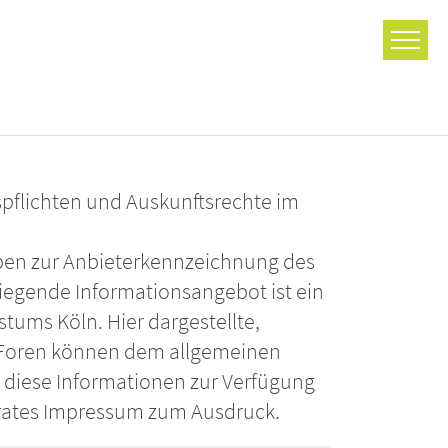
pflichten und Auskunftsrechte im
ben zur Anbieterkennzeichnung des
liegende Informationsangebot ist ein
stums Köln. Hier dargestellte,
 Foren können dem allgemeinen
er diese Informationen zur Verfügung
eparates Impressum zum Ausdruck.