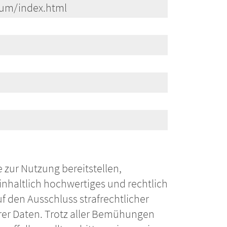
sum/index.html
e zur Nutzung bereitstellen,
nhaltlich hochwertiges und rechtlich
f den Ausschluss strafrechtlicher
rer Daten. Trotz aller Bemühungen