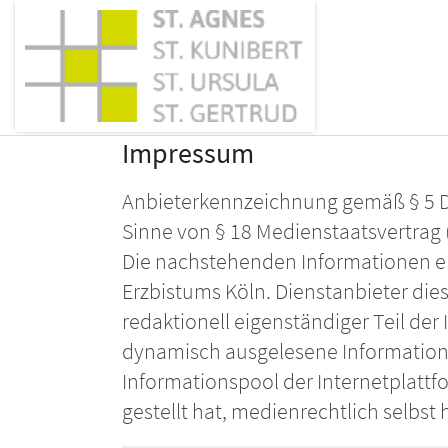
Zum Inhalt springen
Impressum
Anbieterkennzeichnung gemäß § 5 Di
Sinne von § 18 Medienstaatsvertrag 
Die nachstehenden Informationen en
Erzbistums Köln. Dienstanbieter dies
redaktionell eigenständiger Teil der
dynamisch ausgelesene Information
Informationspool der Internetplattfo
gestellt hat, medienrechtlich selbst