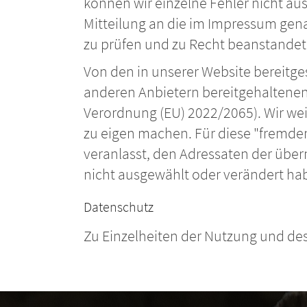
können wir einzelne Fehler nicht auss
Mitteilung an die im Impressum gena
zu prüfen und zu Recht beanstandete
Von den in unserer Website bereitges
anderen Anbietern bereitgehaltenen I
Verordnung (EU) 2022/2065). Wir weis
zu eigen machen. Für diese "fremden 
veranlasst, den Adressaten der über
nicht ausgewählt oder verändert ha
Datenschutz
Zu Einzelheiten der Nutzung und des