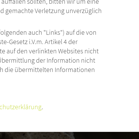
auffallen sollten, bitten wir um eine
end gemachte Verletzung unverzüglich
folgenden auch "Links") auf die von
e-Gesetz i.V.m. Artikel 4 der
te auf den verlinkten Websites nicht
 Übermittlung der Information nicht
h die übermittelten Informationen
chutzerklärung
.