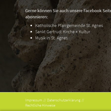
Gerne können Sie auch unsere Facebook Seit
abonnieren:
Katholische Pfarrgemeinde St. Agnes
Sankt Gertrud: Kirche + Kultur
Musik in St. Agnes
Impressum
Datenschutzerklärung
Rechtliche Hinweise