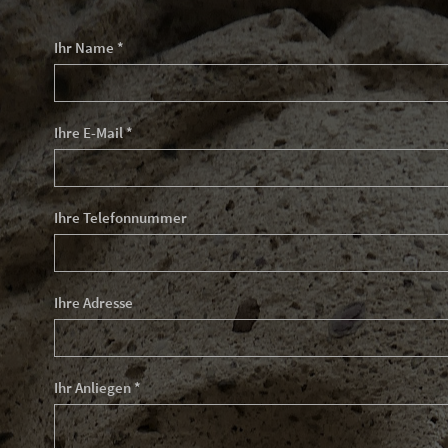
Ihr Name *
Ihre E-Mail *
Ihre Telefonnummer
Ihre Adresse
Ihr Anliegen *