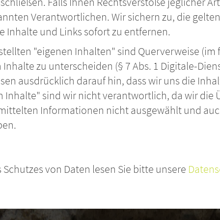
chließen. Falls Ihnen Rechtsverstöße jeglicher Art 
nnten Verantwortlichen. Wir sichern zu, die gelt
 Inhalte und Links sofort zu entfernen.
tellten "eigenen Inhalten" sind Querverweise (im 
nhalte zu unterscheiden (§ 7 Abs. 1 Digitale-Dienst
en ausdrücklich darauf hin, dass wir uns die Inhal
Inhalte" sind wir nicht verantwortlich, da wir die
mittelten Informationen nicht ausgewählt und auc
ben.
 Schutzes von Daten lesen Sie bitte unsere
Datens