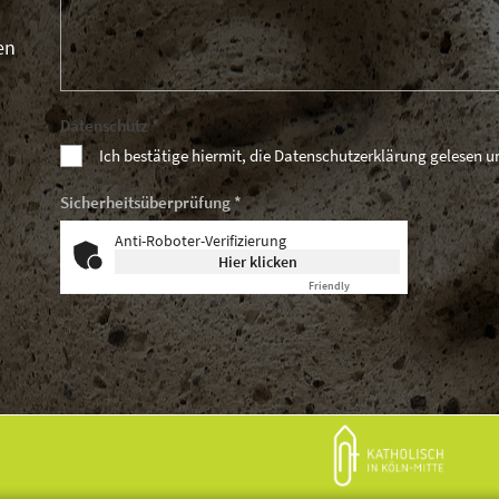
en
Datenschutz *
Ich bestätige hiermit, die Datenschutzerklärung gelesen 
Sicherheitsüberprüfung *
Anti-Roboter-Verifizierung
Hier klicken
Friendly
Captcha ⇗