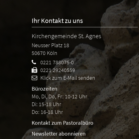
Ihr Kontakt zu uns
Kirchengemeinde St. Agnes
Neusser Platz 18
50670
Köln
0221 788075-0
0221 29240559
Klick zum E-Mail senden
Bürozeiten
Mo, Di, Do, Fr: 10-12 Uhr
Di: 15-18 Uhr
Do: 16-18 Uhr
Kontakt zum Pastoralbüro
Newsletter abonnieren