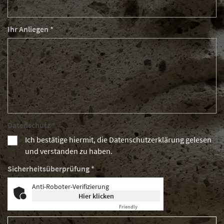
Ihr Anliegen *
Datenschutz *
Ich bestätige hiermit, die Datenschutzerklärung gelesen
und verstanden zu haben.
Sicherheitsüberprüfung *
Anti-Roboter-Verifizierung
Hier klicken
Friendly
Captcha ⇗