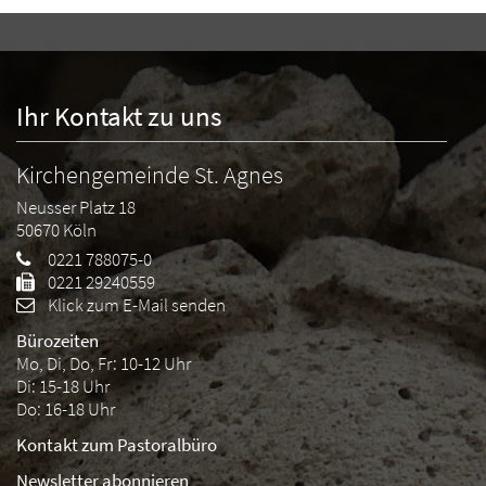
Ihr Kontakt zu uns
Kirchengemeinde St. Agnes
Neusser Platz 18
50670
Köln
0221 788075-0
0221 29240559
Klick zum E-Mail senden
Bürozeiten
Mo, Di, Do, Fr: 10-12 Uhr
Di: 15-18 Uhr
Do: 16-18 Uhr
Kontakt zum Pastoralbüro
Newsletter abonnieren