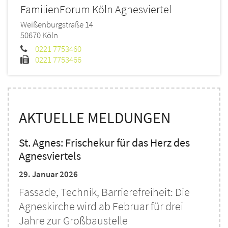
FamilienForum Köln Agnesviertel
Weißenburgstraße 14
50670
Köln
0221 7753460
0221 7753466
AKTUELLE MELDUNGEN
St. Agnes: Frischekur für das Herz des
Agnesviertels
29. Januar 2026
Fassade, Technik, Barrierefreiheit: Die
Agneskirche wird ab Februar für drei
Jahre zur Großbaustelle