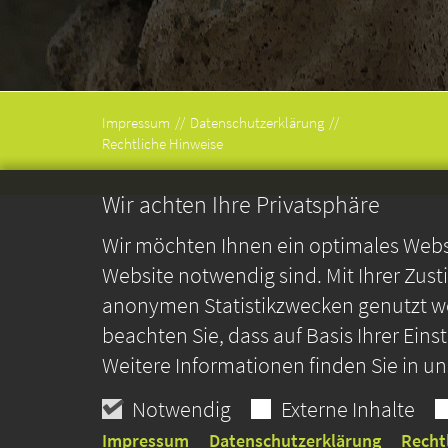
Impressum
Datenschutzerklärung
Rechtliche Hinweise
Wir achten Ihre Privatsphäre
Wir möchten Ihnen ein optimales Webse
Website notwendig sind. Mit Ihrer Zus
anonymen Statistikzwecken genutzt we
beachten Sie, dass auf Basis Ihrer Ein
Weitere Informationen finden Sie in u
Notwendig
Externe Inhalte
Impressum
Datenschutzerklärung
Recht