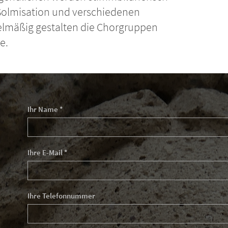
r Solmisation und verschiedenen
lmäßig gestalten die Chorgruppen
e.
Ihr Name *
Ihre E-Mail *
Ihre Telefonnummer