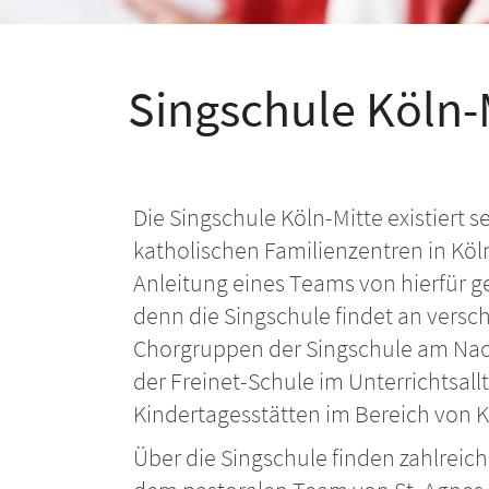
Singschule Köln-
Die Singschule Köln-Mitte existiert s
katholischen Familienzentren in Köl
Anleitung eines Teams von hierfür g
denn die Singschule findet an versch
Chorgruppen der Singschule am Nac
der Freinet-Schule im Unterrichtsal
Kindertagesstätten im Bereich von K
Über die Singschule finden zahlrei