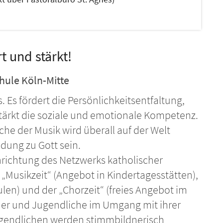
 und stärkt!
hule Köln-Mitte
 Es fördert die Persönlichkeitsentfaltung,
tärkt die soziale und emotionale Kompetenz.
che der Musik wird überall auf der Welt
dung zu Gott sein.
inrichtung des Netzwerks katholischer
r „Musikzeit“ (Angebot in Kindertagesstätten),
len) und der „Chorzeit“ (freies Angebot im
der und Jugendliche im Umgang mit ihrer
ugendlichen werden stimmbildnerisch