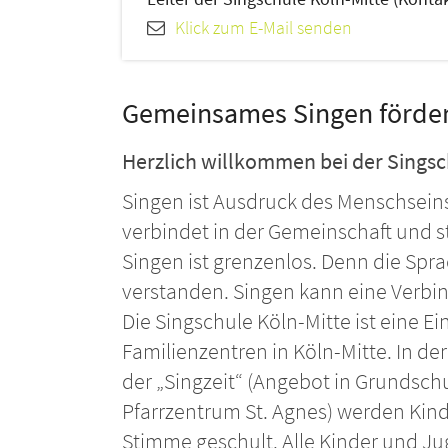
Klick zum E-Mail senden
Gemeinsames Singen fördert
Herzlich willkommen bei der Singsc
Singen ist Ausdruck des Menschseins.
verbindet in der Gemeinschaft und s
Singen ist grenzenlos. Denn die Spra
verstanden. Singen kann eine Verbin
Die Singschule Köln-Mitte ist eine E
Familienzentren in Köln-Mitte. In de
der „Singzeit“ (Angebot in Grundschu
Pfarrzentrum St. Agnes) werden Kin
Stimme geschult. Alle Kinder und J