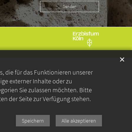
✕
 die für das Funktionieren unserer
ge externer Inhalte oder zu
gorien Sie zulassen möchten. Bitte
ten der Seite zur Verfügung stehen.
Speichern
Alle akzeptieren