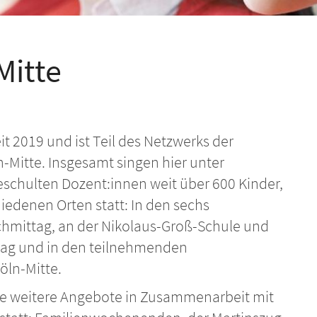
Mitte
eit 2019 und ist Teil des Netzwerks der
n-Mitte. Insgesamt singen hier unter
eschulten Dozent:innen weit über 600 Kinder,
iedenen Orten statt: In den sechs
hmittag, an der Nikolaus-Groß-Schule und
ltag und in den teilnehmenden
öln-Mitte.
che weitere Angebote in Zusammenarbeit mit