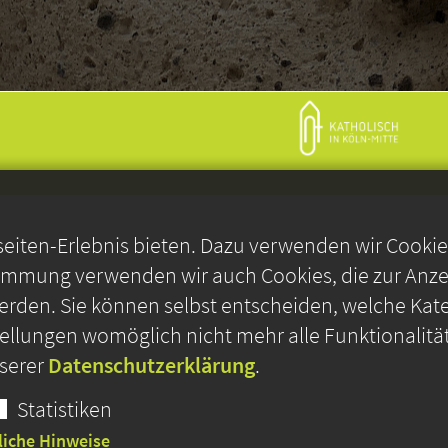
iten-Erlebnis bieten. Dazu verwenden wir Cookies,
timmung verwenden wir auch Cookies, die zur Anzei
rden. Sie können selbst entscheiden, welche Kate
stellungen womöglich nicht mehr alle Funktionalitä
nserer
Datenschutzerklärung
.
Statistiken
liche Hinweise