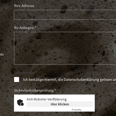
Ihre Adresse
Ihr Anliegen *
en
Datenschutz *
Ich bestätige hiermit, die Datenschutzerklärung gelesen 
Sicherheitsüberprüfung *
Anti-Roboter-Verifizierung
Hier klicken
Friendly
Captcha ⇗