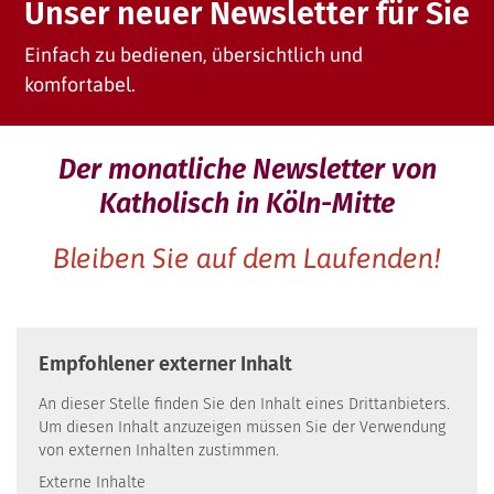
Unser neuer Newsletter für Sie
Einfach zu bedienen, übersichtlich und
komfortabel.
Der monatliche Newsletter von
Katholisch in Köln-Mitte
Bleiben Sie auf dem Laufenden!
Empfohlener externer Inhalt
An dieser Stelle finden Sie den Inhalt eines Drittanbieters.
Um diesen Inhalt anzuzeigen müssen Sie der Verwendung
von externen Inhalten zustimmen.
Externe Inhalte