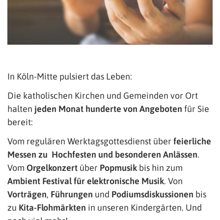
In Köln-Mitte pulsiert das Leben:
Die katholischen Kirchen und Gemeinden vor Ort
halten
jeden Monat hunderte von Angeboten
für Sie
bereit:
Vom regulären Werktagsgottesdienst über
feierliche
Messen zu Hochfesten und besonderen Anlässen
.
Vom
Orgelkonzert
über
Popmusik
bis hin zum
Ambient Festival für elektronische Musik
. Von
Vorträgen
,
Führungen
und
Podiumsdiskussionen
bis
zu
Kita-Flohmärkten
in unseren Kindergärten. Und