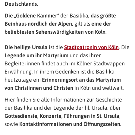
Deutschlands.
Die „Goldene Kammer“
der Basilika
, das größte
Beinhaus nördlich der Alpen,
gilt als
eine der
beliebtesten Sehenswürdigkeiten von Köln.
Die heilige Ursula
ist die
Stadtpatronin
von Köln
. Die
Legende um ihr Martyrium
und das ihrer
Begleiterinnen findet auch im Kölner Stadtwappen
Erwähnung. In ihrem Gedenken ist die Basilika
heutzutage ein
Erinnerungsort an das Martyrium
von Christinnen und Christen
in Köln und weltweit.
Hier finden Sie alle Informationen zur Geschichte
der Basilika und der Legende der hl. Ursula, über
Gottesdienste, Konzerte, Führungen in St. Ursula
,
sowie
Kontaktinformationen und Öffnungszeiten.