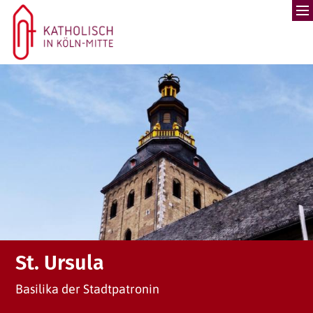
Zum Inhalt springen
St. Ursula
Basilika der Stadtpatronin