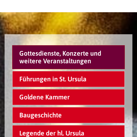
Gottesdienste, Konzerte und
weitere Veranstaltungen
Führungen in St. Ursula
Goldene Kammer
Baugeschichte
Legende der hl. Ursula