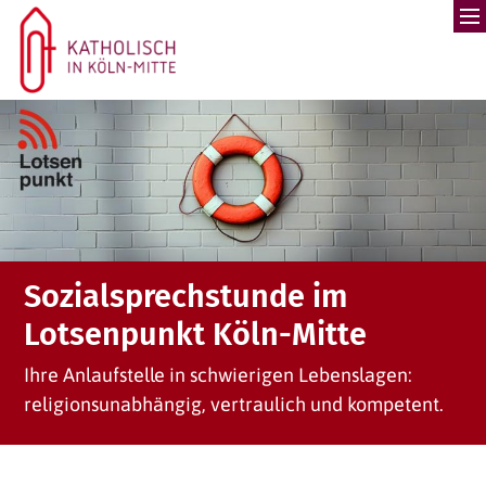
Zum Inhalt springen
Sozialsprechstunde im
Lotsenpunkt Köln-Mitte
Ihre Anlaufstelle in schwierigen Lebenslagen:
religionsunabhängig, vertraulich und kompetent.