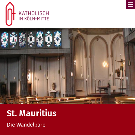
Zum Inhalt springen
St. Mauritius
Die Wandelbare