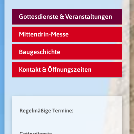
Gottesdienste & Veranstaltungen
Mittendrin-Messe
Baugeschichte
Kontakt & Öffnungszeiten
Regelmäßige Termine:
Gottesdienste