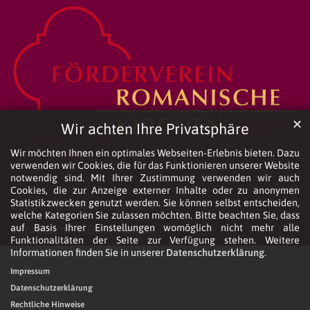
✕
Wir achten Ihre Privatsphäre
Wir möchten Ihnen ein optimales Webseiten-Erlebnis bieten. Dazu
verwenden wir Cookies, die für das Funktionieren unserer Website
notwendig sind. Mit Ihrer Zustimmung verwenden wir auch
Cookies, die zur Anzeige externer Inhalte oder zu anonymen
Statistikzwecken genutzt werden. Sie können selbst entscheiden,
2026© Katholisch in Köln-Mitte
welche Kategorien Sie zulassen möchten. Bitte beachten Sie, dass
auf Basis Ihrer Einstellungen womöglich nicht mehr alle
Impressum
//
Datenschutz
Funktionalitäten der Seite zur Verfügung stehen. Weitere
Informationen finden Sie in unserer
Datenschutzerklärung
.
Impressum
Datenschutzerklärung
Rechtliche Hinweise