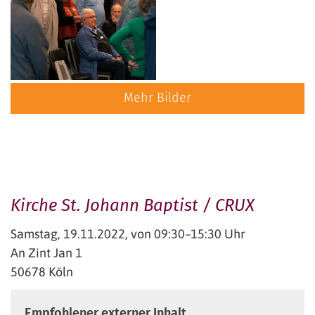
Mehr Bilder
Kirche St. Johann Baptist / CRUX
Samstag, 19.11.2022, von 09:30–15:30 Uhr
An Zint Jan 1
50678
Köln
Empfohlener externer Inhalt