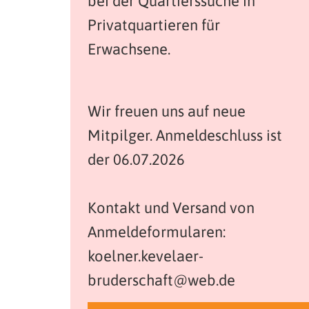
bei der Quartierssuche in
Privatquartieren für
Erwachsene.
Wir freuen uns auf neue
Mitpilger. Anmeldeschluss ist
der 06.07.2026
Kontakt und Versand von
Anmeldeformularen:
koelner.kevelaer-
bruderschaft@web.de