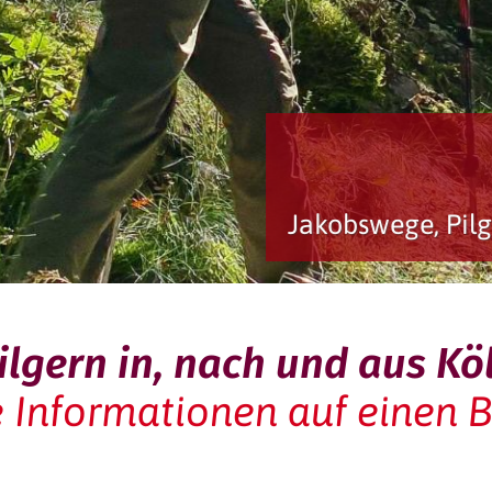
Jakobswege,
ilgern in, nach und aus Kö
e Informationen auf einen B