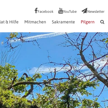
Facebook
YouTube
Newsletter
at & Hilfe
Mitmachen
Sakramente
Pilgern