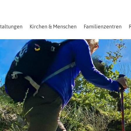
staltungen
Kirchen & Menschen
Familienzentren
R