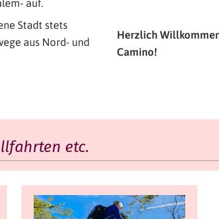
alem- auf.
ne Stadt stets
Herzlich Willkommen 
wege aus Nord- und
Camino!
lfahrten etc.