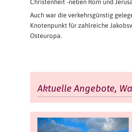
Christenheit -neben Rom und Jerus
Auch war die verkehrsgünstig gelege
Knotenpunkt für zahlreiche Jakobs
Osteuropa.
Aktuelle Angebote, Wal