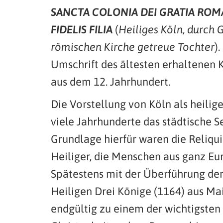
SANCTA COLONIA DEI GRATIA ROM
FIDELIS FILIA
(
Heiliges Köln, durch 
römischen Kirche getreue Tochter
)
Umschrift des ältesten erhaltenen 
aus dem 12. Jahrhundert.
Die Vorstellung von Köln als heilig
viele Jahrhunderte das städtische S
Grundlage hierfür waren die Reliqu
Heiliger, die Menschen aus ganz E
Spätestens mit der Überführung de
Heiligen Drei Könige (1164) aus Mai
endgültig zu einem der wichtigsten 