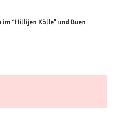
im “Hillijen Kölle” und
Buen