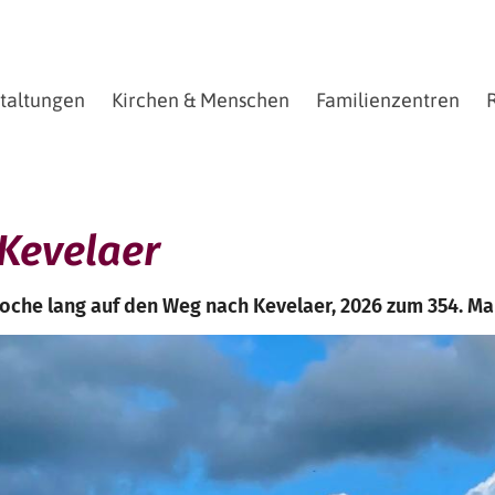
staltungen
Kirchen & Menschen
Familienzentren
R
 Kevelaer
oche lang auf den Weg nach Kevelaer, 2026 zum 354. Mal