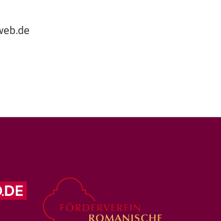
@web.de