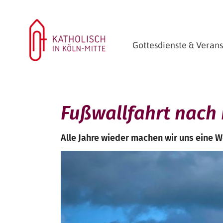
Zum Inhalt springen
Startseite
Gottesdienste & Veran
Fußwallfahrt nach
Alle Jahre wieder machen wir uns eine W