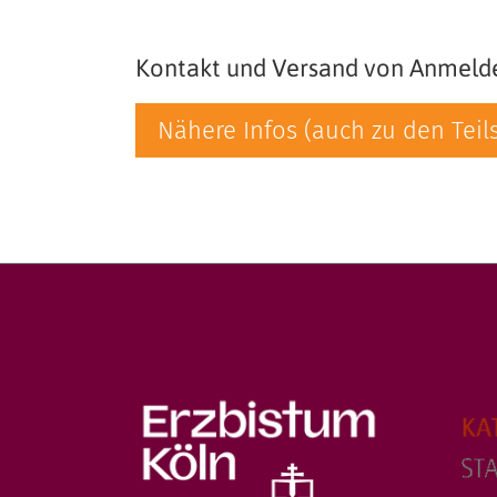
Kontakt und Versand von Anmeld
Nähere Infos (auch zu den Teils