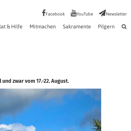
Facebook
YouTube
Newsletter
at & Hilfe
Mitmachen
Sakramente
Pilgern
 und zwar vom 17.-22. August.