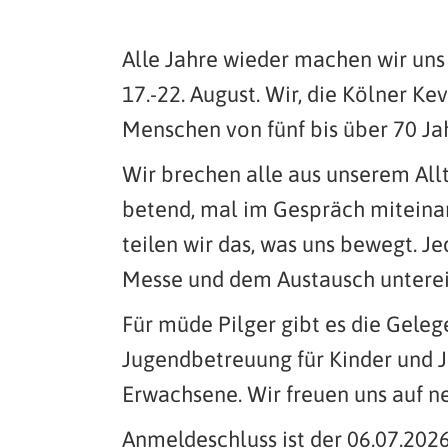
Alle Jahre wieder machen wir un
17.-22. August. Wir, die Kölner K
Menschen von fünf bis über 70 Ja
Wir brechen alle aus unserem All
betend, mal im Gespräch miteinan
teilen wir das, was uns bewegt. J
Messe und dem Austausch unterei
Für müde Pilger gibt es die Geleg
Jugendbetreuung für Kinder und Ju
Erwachsene. Wir freuen uns auf n
Anmeldeschluss ist der 06.07.202