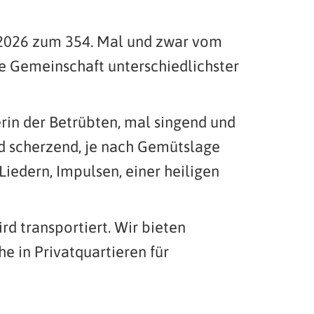
 2026 zum 354. Mal und zwar vom
re Gemeinschaft unterschiedlichster
rin der Betrübten, mal singend und
nd scherzend, je nach Gemütslage
Liedern, Impulsen, einer heiligen
rd transportiert. Wir bieten
e in Privatquartieren für