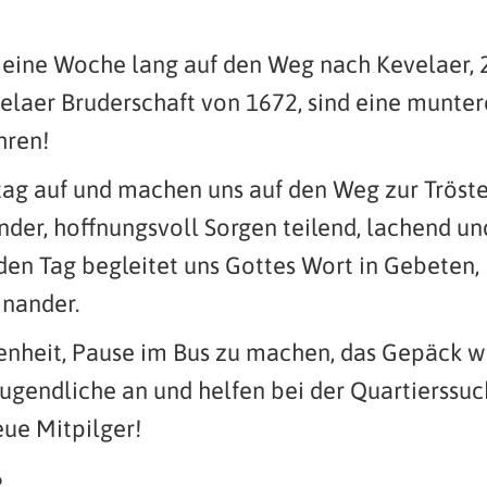
s eine Woche lang auf den Weg nach Kevelaer,
evelaer Bruderschaft von 1672, sind eine munte
hren!
tag auf und machen uns auf den Weg zur Tröste
der, hoffnungsvoll Sorgen teilend, lachend u
eden Tag begleitet uns Gottes Wort in Gebeten, 
nander.
enheit, Pause im Bus zu machen, das Gepäck wi
gendliche an und helfen bei der Quartierssuch
eue Mitpilger!
6