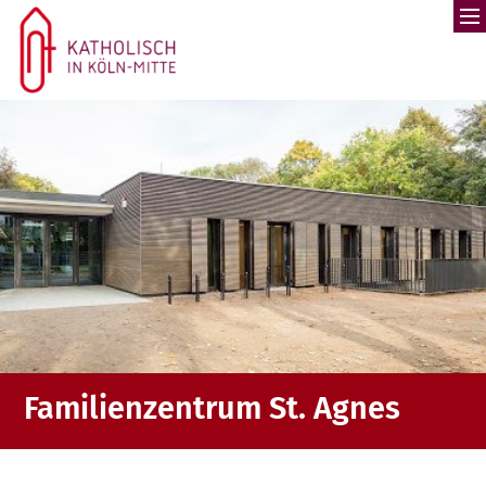
Zum Inhalt springen
Familienzentrum St. Agnes