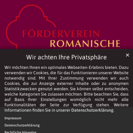
✕
Wir achten Ihre Privatsphäre
Wir möchten Ihnen ein optimales Webseiten-Erlebnis bieten. Dazu
verwenden wir Cookies, die für das Funktionieren unserer Website
notwendig sind. Mit Ihrer Zustimmung verwenden wir auch
Cookies, die zur Anzeige externer Inhalte oder zu anonymen
Statistikzwecken genutzt werden. Sie können selbst entscheiden,
2026© Katholisch in Köln-Mitte
welche Kategorien Sie zulassen möchten. Bitte beachten Sie, dass
auf Basis Ihrer Einstellungen womöglich nicht mehr alle
Impressum
//
Datenschutz
Funktionalitäten der Seite zur Verfügung stehen. Weitere
Informationen finden Sie in unserer
Datenschutzerklärung
.
Impressum
Datenschutzerklärung
Rechtliche Hinweise