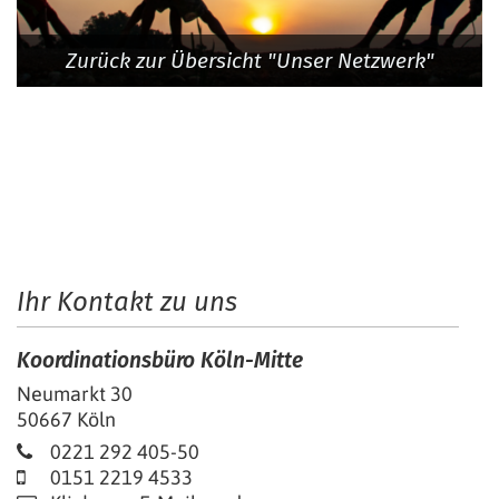
Zurück zur Übersicht "Unser Netzwerk"
Ihr Kontakt zu uns
Koordinationsbüro Köln-Mitte
Neumarkt 30
50667
Köln
0221 292 405-50
0151 2219 4533