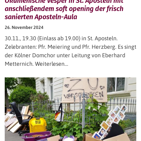
Ökumenische Vesper in St. Aposteln mit
anschließendem soft opening der frisch
sanierten Aposteln-Aula
26. November 2024
30.11., 19.30 (Einlass ab 19.00) in St. Aposteln.
Zelebranten: Pfr. Meiering und Pfr. Herzberg. Es singt
der Kölner Domchor unter Leitung von Eberhard
Metternich. Weiterlesen...