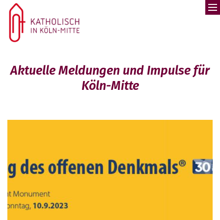
Zum Inhalt springen
Aktuelle Meldungen und Impulse für
Köln-Mitte